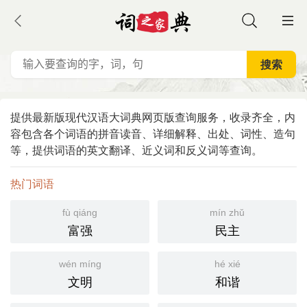
提供最新版现代汉语大词典网页版查询服务，收录齐全，内
容包含各个词语的拼音读音、详细解释、出处、词性、造句
等，提供词语的英文翻译、近义词和反义词等查询。
热门词语
fù qiáng
mín zhǔ
富强
民主
wén míng
hé xié
文明
和谐