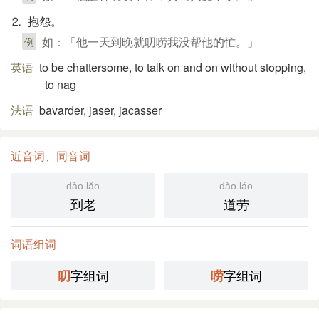
⒉ 抱怨。
如：「他一天到晚就叨唠我没帮他的忙。」
例
英语
to be chattersome, to talk on and on without stopping,
to nag
法语
bavarder, jaser, jacasser
近音词、同音词
dào lǎo
dào láo
到老
道劳
词语组词
字组词
字组词
叨
唠