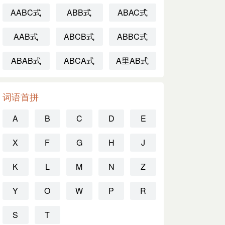
AABC式
ABB式
ABAC式
AAB式
ABCB式
ABBC式
ABAB式
ABCA式
A里AB式
词语首拼
A
B
C
D
E
X
F
G
H
J
K
L
M
N
Z
Y
O
W
P
R
S
T