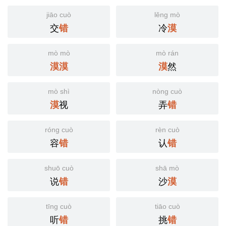
jiāo cuò
lěng mò
交
冷
错
漠
mò mò
mò rán
然
漠
漠
漠
mò shì
nòng cuò
视
弄
漠
错
róng cuò
rèn cuò
容
认
错
错
shuō cuò
shā mò
说
沙
错
漠
tīng cuò
tiāo cuò
听
挑
错
错