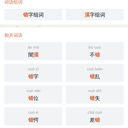
词语组词
字组词
字组词
错
漠
相关词语
àn mò
bù cuò
闇
不
漠
错
cuò zì
cuò luàn
字
乱
错
错
cuò wèi
cuò shī
位
失
错
错
cuò è
chā cuò
愕
差
错
错