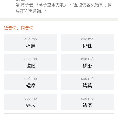
清 黄子云 《蒋子空水刀歌》：“五陵侠客久错莫，床
头夜吼声鏗鍧。”
近音词、同音词
cuò mó
cuò mò
挫磨
挫秣
cuō mó
cuō mó
搓磨
磋磨
cuō mó
cuò mò
磋摩
错莫
cuò mò
cuò mó
锉末
错磨