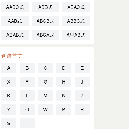
AABC式
ABB式
ABAC式
AAB式
ABCB式
ABBC式
ABAB式
ABCA式
A里AB式
词语首拼
A
B
C
D
E
X
F
G
H
J
K
L
M
N
Z
Y
O
W
P
R
S
T