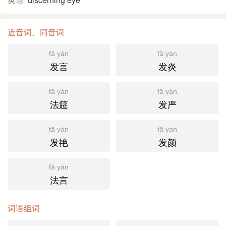
近音词、同音词
fā yán
fā yán
发言
发炎
fǎ yán
fā yán
法筵
发严
fā yàn
fā yán
发艳
发颜
fǎ yán
法言
词语组词