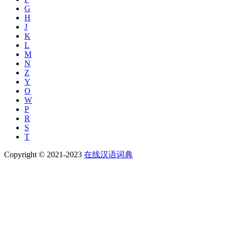
G
H
J
K
L
M
N
Z
Y
O
W
P
R
S
T
Copyright © 2021-2023
在线汉语词典
返回
历史搜索