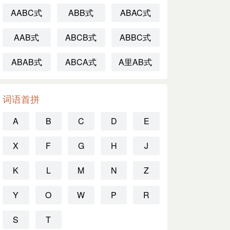
AABC式
ABB式
ABAC式
AAB式
ABCB式
ABBC式
ABAB式
ABCA式
A里AB式
词语首拼
A
B
C
D
E
X
F
G
H
J
K
L
M
N
Z
Y
O
W
P
R
S
T