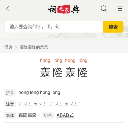
词典
轰隆轰隆的意思
hōng
lóng
hōng
lóng
轰隆轰隆
hōng lóng hōng lóng
拼音
ㄏㄨㄥ ㄌㄨㄥˊ ㄏㄨㄥ ㄌㄨㄥˊ
注音
轟隆轟隆
ABAB式
繁体
组合