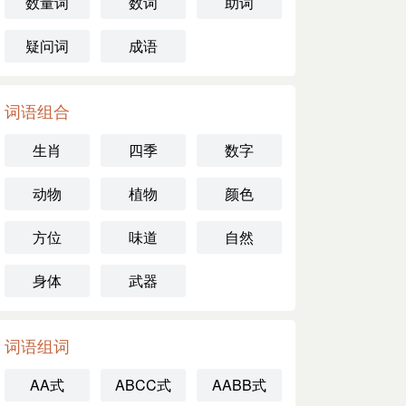
数量词
数词
助词
疑问词
成语
词语组合
生肖
四季
数字
动物
植物
颜色
方位
味道
自然
身体
武器
词语组词
AA式
ABCC式
AABB式