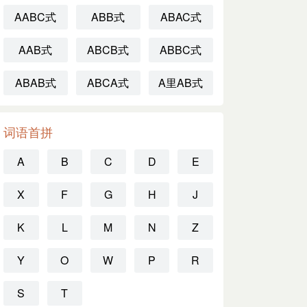
AABC式
ABB式
ABAC式
AAB式
ABCB式
ABBC式
ABAB式
ABCA式
A里AB式
词语首拼
A
B
C
D
E
X
F
G
H
J
K
L
M
N
Z
Y
O
W
P
R
S
T