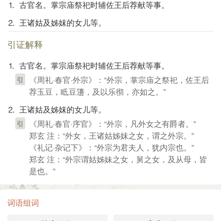
⒈ 古官名。掌宗庙祭祀时辅佐王后荐献等事。
⒉ 王诸姑及姊妺的女儿等。
引证解释
⒈ 古官名。掌宗庙祭祀时辅佐王后荐献等事。
《周礼·春官·外宗》：“外宗，掌宗庙之祭祀，佐王后
引
荐玉豆，眡豆籩，及以乐彻，亦如之。”
⒉ 王诸姑及姊妺的女儿等。
《周礼·春官·序官》：“外宗，凡外女之有爵者。”
引
郑玄 注：“外女，王诸姑姊妺之女，谓之外宗。”
《礼记·杂记下》：“外宗为君夫人，犹内宗也。”
郑玄 注：“外宗谓姑姊妹之女，舅之女，及从母，皆
是也。”
词语组词