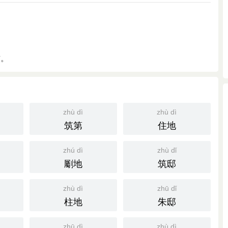
方。
zhù dì
zhù dì
筑第
住地
zhú dì
zhù dǐ
劚地
筑邸
zhù dì
zhū dǐ
柱地
朱邸
zhū dì
zhù dì