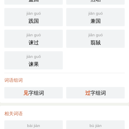
jiàn guó
jiān guó
践国
兼国
jiàn guò
jiǎn guó
谏过
翦馘
jiàn guǒ
谏果
词语组词
字组词
字组词
见
过
相关词语
bài jiàn
bù jiàn