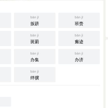
bān jī
bān jī
扳跻
班赍
bān jì
bān jì
斑罽
瘢迹
bàn jí
bàn jì
办集
办济
bàn jì
绊骥