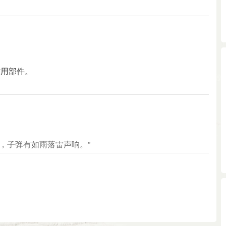
作用部件。
动，子弹有如雨落雷声响。”