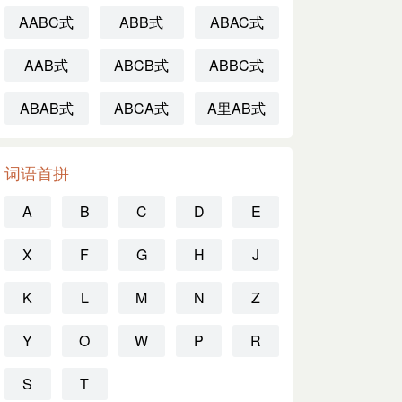
AABC式
ABB式
ABAC式
AAB式
ABCB式
ABBC式
ABAB式
ABCA式
A里AB式
词语首拼
A
B
C
D
E
X
F
G
H
J
K
L
M
N
Z
Y
O
W
P
R
S
T