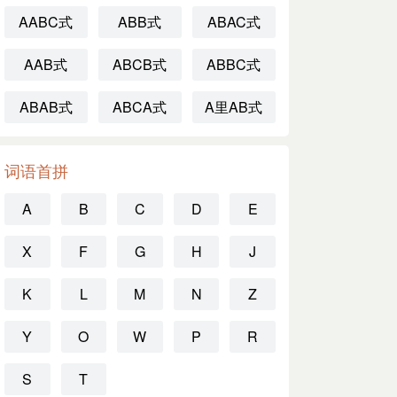
AABC式
ABB式
ABAC式
AAB式
ABCB式
ABBC式
ABAB式
ABCA式
A里AB式
词语首拼
A
B
C
D
E
X
F
G
H
J
K
L
M
N
Z
Y
O
W
P
R
S
T