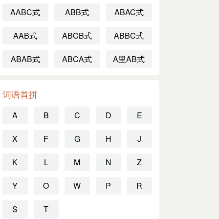
AABC式
ABB式
ABAC式
AAB式
ABCB式
ABBC式
ABAB式
ABCA式
A里AB式
词语首拼
A
B
C
D
E
X
F
G
H
J
K
L
M
N
Z
Y
O
W
P
R
S
T