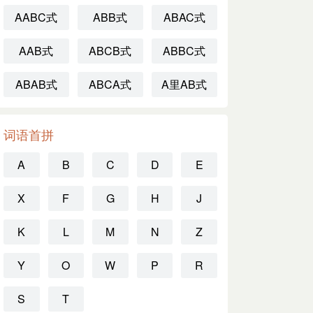
AABC式
ABB式
ABAC式
AAB式
ABCB式
ABBC式
ABAB式
ABCA式
A里AB式
词语首拼
A
B
C
D
E
X
F
G
H
J
K
L
M
N
Z
Y
O
W
P
R
S
T