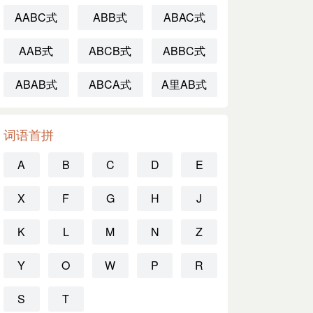
AABC式
ABB式
ABAC式
AAB式
ABCB式
ABBC式
ABAB式
ABCA式
A里AB式
词语首拼
A
B
C
D
E
X
F
G
H
J
K
L
M
N
Z
Y
O
W
P
R
S
T