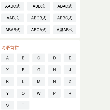
AABC式
ABB式
ABAC式
AAB式
ABCB式
ABBC式
ABAB式
ABCA式
A里AB式
词语首拼
A
B
C
D
E
X
F
G
H
J
K
L
M
N
Z
Y
O
W
P
R
S
T