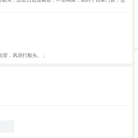
船背，风浪打船头。」