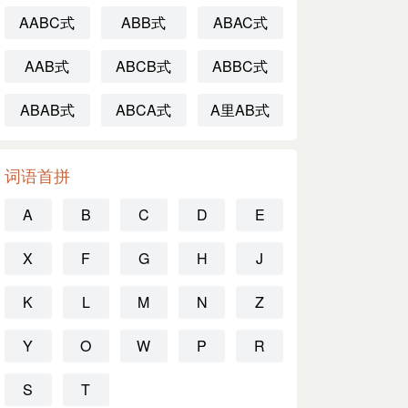
AABC式
ABB式
ABAC式
AAB式
ABCB式
ABBC式
ABAB式
ABCA式
A里AB式
词语首拼
A
B
C
D
E
X
F
G
H
J
K
L
M
N
Z
Y
O
W
P
R
S
T