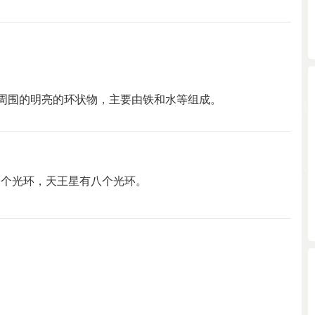
)周围的明亮的环状物，主要由铁和水等组成。
一个光环，天王星有八个光环。