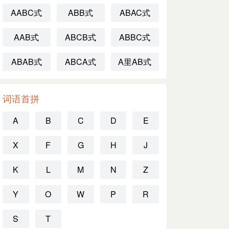
AABC式
ABB式
ABAC式
AAB式
ABCB式
ABBC式
ABAB式
ABCA式
A里AB式
词语首拼
A
B
C
D
E
X
F
G
H
J
K
L
M
N
Z
Y
O
W
P
R
S
T