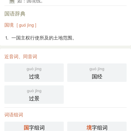
如：国境线。
例
国语辞典
国境
[ guó jìng ]
⒈ 一国主权行使所及的土地范围。
近音词、同音词
guò jìng
guó jīng
过境
国经
guò jǐng
过景
词语组词
字组词
字组词
国
境