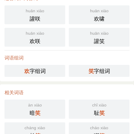
huān xiào
huān xiào
讙咲
欢啸
huān xiào
huān xiào
欢咲
讙笑
词语组词
字组词
字组词
欢
笑
相关词语
àn xiào
chǐ xiào
暗
耻
笑
笑
cháng xiào
cháo xiào