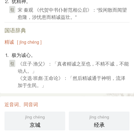
⒉ 犹精神。
宋 秦观 《代贺中书仆射范相公启》：“投闲散而闻望
引
愈隆，涉忧患而精诚益壮。”
国语辞典
精诚
[ jīng chéng ]
⒈ 极为诚心。
《庄子·渔父》：「真者精诚之至也，不精不诚，不能
引
动人。」
《文选·班彪·王命论》：「然后精诚通于神明，流泽
加于生民。」
近音词、同音词
jīng chéng
jīng chéng
京城
经承