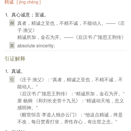
精诚
[ jīng chéng ]
⒈ 真心诚意；至诚。
真者，精诚之至也，不精不诚，不能动人。——《庄
例
子·渔父》
精诚所加，金石为开。——《后汉书·广陵思王荆传》
absolute sincerity;
英
引证解释
⒈ 真诚。
《庄子·渔父》：“真者，精诚之至也，不精不诚，不
引
能动人。”
《后汉书·广陵思王荆传》：“精诚所加，金石为开。”
唐 杨炯 《和刘长史答十九兄》：“精诚动天地，忠义
感明神。”
《醒世恒言·李道人独步云门》：“他这点精诚，终是
不改，每日焚香打坐，养性存心，有出世之念。”