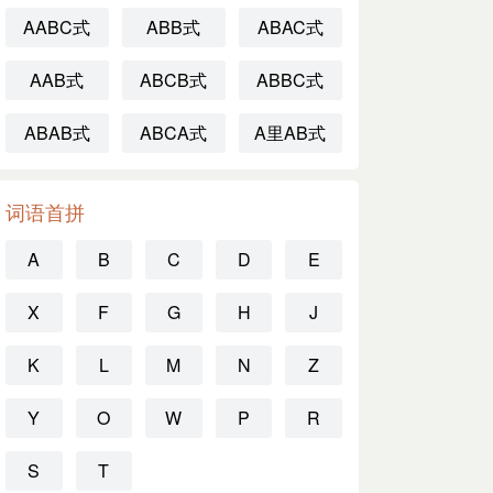
AABC式
ABB式
ABAC式
AAB式
ABCB式
ABBC式
ABAB式
ABCA式
A里AB式
词语首拼
A
B
C
D
E
X
F
G
H
J
K
L
M
N
Z
Y
O
W
P
R
S
T