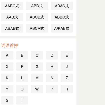
AABC式
ABB式
ABAC式
AAB式
ABCB式
ABBC式
ABAB式
ABCA式
A里AB式
词语首拼
A
B
C
D
E
X
F
G
H
J
K
L
M
N
Z
Y
O
W
P
R
S
T