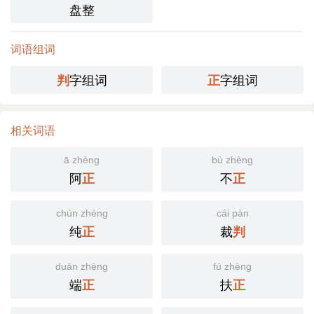
盘整
词语组词
字组词
字组词
判
正
相关词语
ā zhèng
bù zhèng
阿
不
正
正
chún zhèng
cái pàn
纯
裁
正
判
duān zhèng
fú zhèng
端
扶
正
正