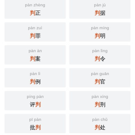
pàn zhèng
pàn jù
正
据
判
判
pàn zuì
pàn míng
罪
明
判
判
pàn àn
pàn lìng
案
令
判
判
pàn lì
pàn guān
例
官
判
判
píng pàn
pàn xíng
评
刑
判
判
pī pàn
pàn chǔ
批
处
判
判