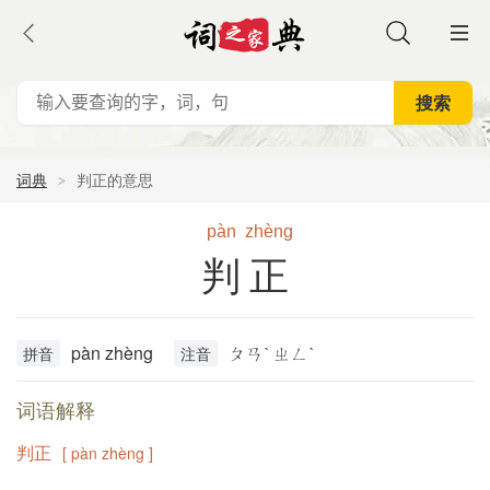
词典
判正的意思
pàn
zhèng
判正
pàn zhèng
ㄆㄢˋ ㄓㄥˋ
拼音
注音
词语解释
判正
[ pàn zhèng ]