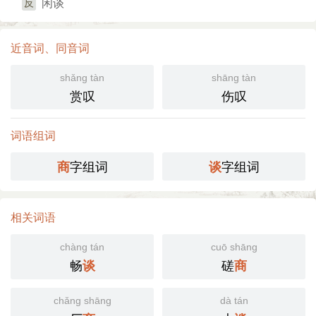
闲谈
反
近音词、同音词
shǎng tàn
shāng tàn
赏叹
伤叹
词语组词
字组词
字组词
商
谈
相关词语
chàng tán
cuō shāng
畅
磋
谈
商
chǎng shāng
dà tán