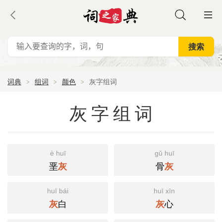
词典
组词
颜色
灰字组词
灰字组词
è huī
gǔ huī
垩
骨
灰
灰
huī bái
huī xīn
白
心
灰
灰