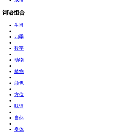
词语组合
生肖
四季
数字
动物
植物
颜色
方位
味道
自然
身体