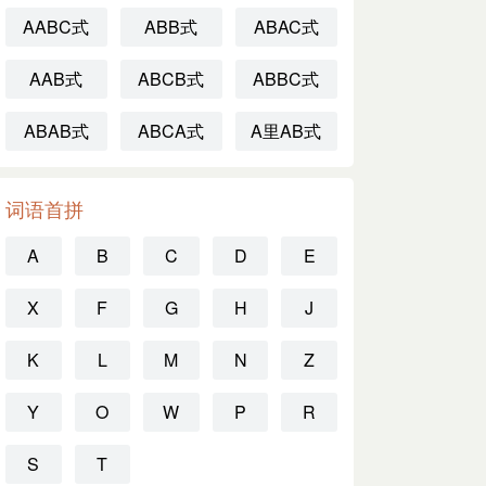
AABC式
ABB式
ABAC式
AAB式
ABCB式
ABBC式
ABAB式
ABCA式
A里AB式
词语首拼
A
B
C
D
E
X
F
G
H
J
K
L
M
N
Z
Y
O
W
P
R
S
T