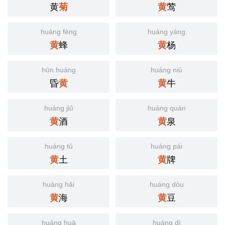
黄
莺
菊
黄
huáng fēng
huáng yáng
蜂
杨
黄
黄
hūn huáng
huáng niú
昏
牛
黄
黄
huáng jiǔ
huáng quán
酒
泉
黄
黄
huáng tǔ
huáng pái
土
牌
黄
黄
huáng hǎi
huáng dòu
海
豆
黄
黄
huáng huā
huáng dì