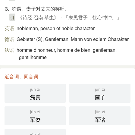
⒊ 称谓。妻子对丈夫的称呼。
《诗经·召南·草虫》：「未见君子，忧心忡忡。」
引
英语
nobleman, person of noble character
德语
Gebieter (S)​, Gentleman, Mann von edlem Charakter
法语
homme d'honneur, homme de bien, gentleman,
gentilhomme
近音词、同音词
jùn zī
jūn zǐ
隽资
菌子
jūn zī
jūn zī
军资
军谘
jūn zī