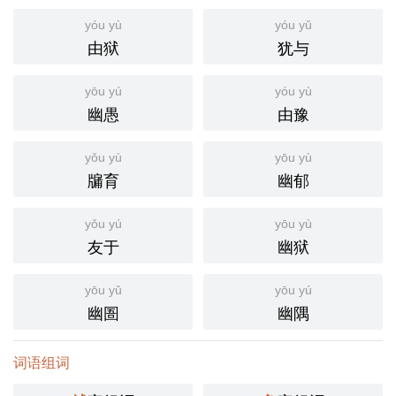
yóu yù
yóu yǔ
由狱
犹与
yōu yú
yóu yù
幽愚
由豫
yǒu yù
yōu yù
牖育
幽郁
yǒu yú
yōu yù
友于
幽狱
yōu yǔ
yōu yú
幽圄
幽隅
词语组词