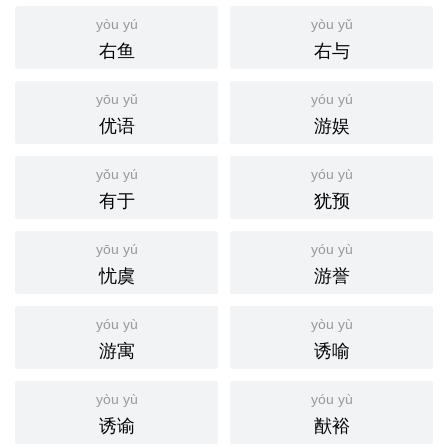
yòu yú
yòu yǔ
右鱼
右与
yōu yǔ
yóu yú
优语
游娱
yǒu yú
yóu yù
有于
犹预
yōu yú
yóu yù
忧虞
游誉
yóu yù
yòu yù
游寓
诱喻
yòu yù
yóu yù
诱谕
猷裕