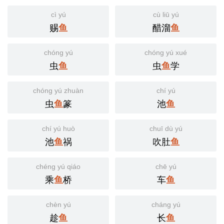
cì yú
cù liū yú
赐
醋溜
鱼
鱼
chóng yú
chóng yú xué
虫
虫
学
鱼
鱼
chóng yú zhuàn
chí yú
虫
篆
池
鱼
鱼
chí yú huò
chuī dù yú
池
祸
吹肚
鱼
鱼
chéng yú qiáo
chē yú
乘
桥
车
鱼
鱼
chèn yú
cháng yú
趁
长
鱼
鱼