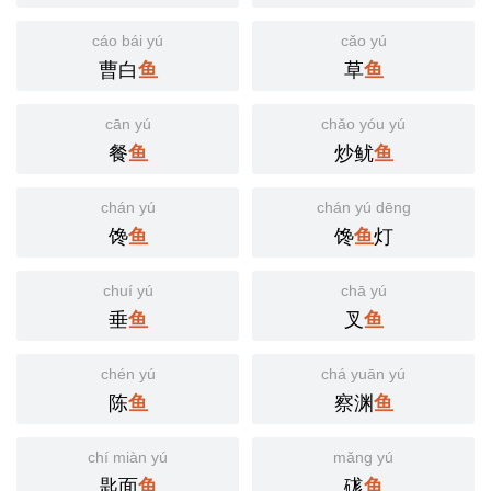
cáo bái yú
cǎo yú
曹白
草
鱼
鱼
cān yú
chǎo yóu yú
餐
炒鱿
鱼
鱼
chán yú
chán yú dēng
馋
馋
灯
鱼
鱼
chuí yú
chā yú
垂
叉
鱼
鱼
chén yú
chá yuān yú
陈
察渊
鱼
鱼
chí miàn yú
mǎng yú
匙面
硥
鱼
鱼