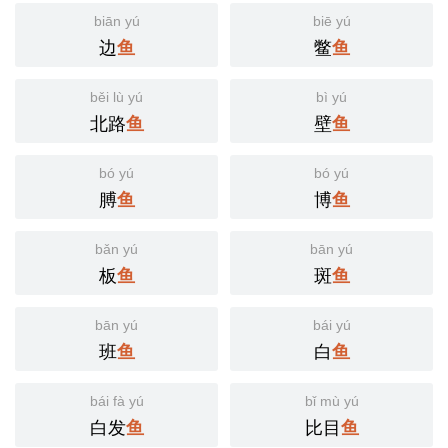
biān yú
biē yú
边
鳖
鱼
鱼
běi lù yú
bì yú
北路
壁
鱼
鱼
bó yú
bó yú
膊
博
鱼
鱼
bǎn yú
bān yú
板
斑
鱼
鱼
bān yú
bái yú
班
白
鱼
鱼
bái fà yú
bǐ mù yú
白发
比目
鱼
鱼