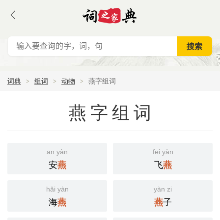
词典
组词
动物
燕字组词
燕字组词
ān yàn
fēi yàn
安
飞
燕
燕
hǎi yàn
yàn zi
海
子
燕
燕