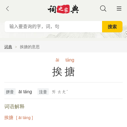
词典
挨搪的意思
āi
táng
挨搪
āi táng
ㄞ ㄊㄤˊ
拼音
注音
词语解释
挨搪
[ āi táng ]