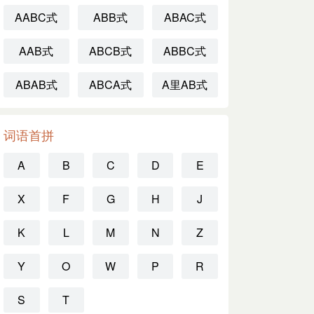
AABC式
ABB式
ABAC式
AAB式
ABCB式
ABBC式
ABAB式
ABCA式
A里AB式
词语首拼
A
B
C
D
E
X
F
G
H
J
K
L
M
N
Z
Y
O
W
P
R
S
T