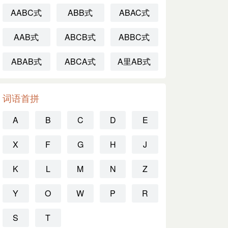
AABC式
ABB式
ABAC式
AAB式
ABCB式
ABBC式
ABAB式
ABCA式
A里AB式
词语首拼
A
B
C
D
E
X
F
G
H
J
K
L
M
N
Z
Y
O
W
P
R
S
T